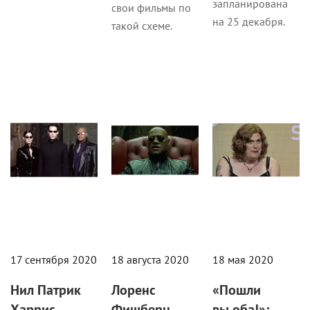
запланирована
свои фильмы по
на 25 декабря.
такой схеме.
Кино
Кино
Кино
17 сентября 2020
18 августа 2020
18 мая 2020
Нил Патрик
Лоренс
«Пошли
Харрис
Фишберн
вы оба!»: