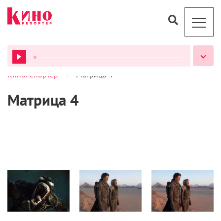
>
КиноРепортер
Матрица 4
ВСЕ ПОДКАСТЫ
Матрица 4
Кино
Новости
Новости