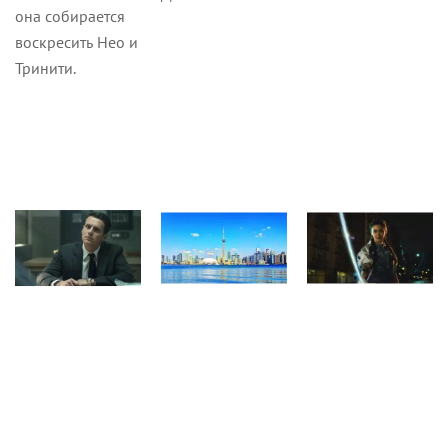
она собирается
воскресить Нео и
Тринити.
Кино
Журнал
Кино
10 декабря 2019
3 декабря 2019
17 октября 2019