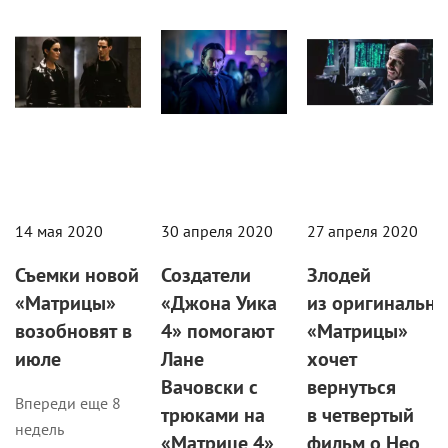
14 мая 2020
30 апреля 2020
27 апреля 2020
Съемки новой
Создатели
Злодей
«Матрицы»
«Джона Уика
из оригинально
возобновят в
4» помогают
«Матрицы»
июле
Лане
хочет
Вачовски с
вернуться
Впереди еще 8
трюками на
в четвертый
недель
«Матрице 4»
фильм о Нео