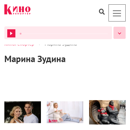
>
КиноРепортер
Марина Зудина
ВСЕ ПОДКАСТЫ
Марина Зудина
Новости
Интервью
Новости