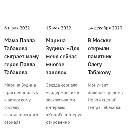
6 июля 2022
13 мая 2022
14 декабря 2020
Мама Павла
Марина
В Москве
Табакова
Зудина: «Для
открыли
сыграет маму
меня сейчас
памятник
героя Павла
многое
Олегу
Табакова
заново»
Табакову
Марина Зудина
Звезда сериала
Монумент
присоединилась
«Содержанки» в
появился рядом с
к актерскому
эксклюзивном
Новой сценой
составу
интервью
театра Табакова.
фантастического
«КиноРепортеру»
сериала
откровенно