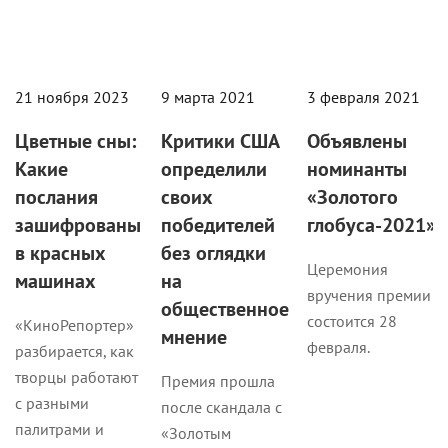
21 ноября 2023
9 марта 2021
3 февраля 2021
Цветные сны:
Критики США
Объявлены
Какие
определили
номинанты
послания
своих
«Золотого
зашифрованы
победителей
глобуса-2021»
в красных
без оглядки
Церемония
машинах
на
вручения премии
общественное
состоится 28
«КиноРепортер»
мнение
февраля.
разбирается, как
творцы работают
Премия прошла
с разными
после скандала с
палитрами и
«Золотым