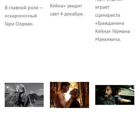
Кейна» увидит
играет
В главной роли —
свет 4 декабря.
сценариста
оскароносный
«Гражданина
Гари Олдман.
Кейна» Германа
Манкевича.
Новости
Кино
Кино