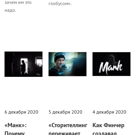
зачем им это
глобусом».
надо.
Кино
Кино
Кино
6 декабря 2020
5 декабря 2020
4 декабря 2020
«Манк»:
«Сторителлинг
Как Финчер
Почему
переживает
создавал