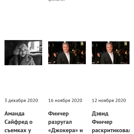
Кино
Новости
Новости
3 декабря 2020
16 ноября 2020
12 ноября 2020
Аманда
Финчер
Дэвид
Сайфред о
разругал
Финчер
съемках у
«Джокера» и
раскритиковал