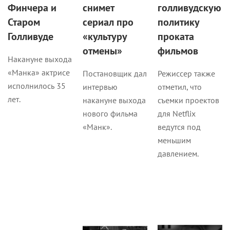
Финчера и
снимет
голливудскую
Старом
сериал про
политику
Голливуде
«культуру
проката
отмены»
фильмов
Накануне выхода
«Манка» актрисе
Постановщик дал
Режиссер также
исполнилось 35
интервью
отметил, что
лет.
накануне выхода
съемки проектов
нового фильма
для Netflix
«Манк».
ведутся под
меньшим
давлением.
Новости
Кино
Кино