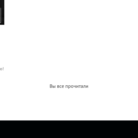
о!
Вы все прочитали