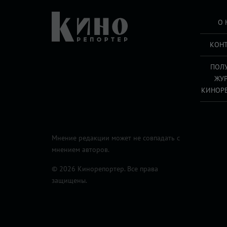
О 
КОН
ПОЛ
ЖУ
КИНОР
Мнение редакции может не совпадать с
мнением авторов.
© 2026 Кинорепортер. Все права
защищены.