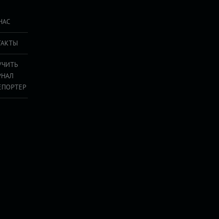
НАС
ТАКТЫ
УЧИТЬ
РНАЛ
ЕПОРТЕР