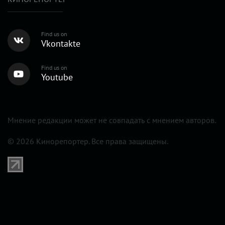
Find us on
Vkontakte
Find us on
Youtube
Мнение редакции может не совпадать с мнением авторов.
© 2026 Кинорепортер. Все права защищены.