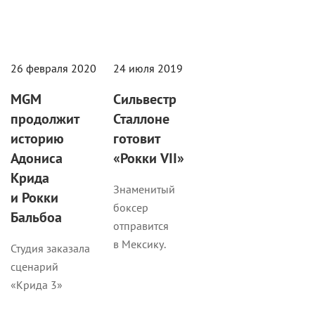
26 февраля 2020
24 июля 2019
MGM
Сильвестр
продолжит
Сталлоне
историю
готовит
Адониса
«Рокки VII»
Крида
Знаменитый
и Рокки
боксер
Бальбоа
отправится
в Мексику.
Студия заказала
сценарий
«Крида 3»