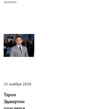
экшена.
Новости
21 ноября 2018
Тэрон
Эджертон
опасается