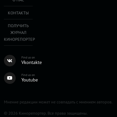
КОНТАКТЫ
ПОЛУЧИТЬ
ЖУРНАЛ
КИНОРЕПОРТЕР
Find us on
Vkontakte
Find us on
Youtube
Мнение редакции может не совпадать с мнением авторов.
© 2026 Кинорепортер. Все права защищены.