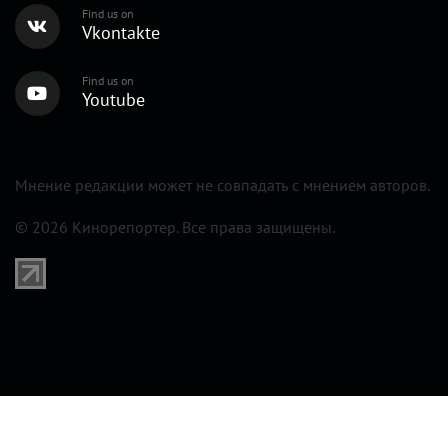
Find us on
Vkontakte
Find us on
Youtube
Мнение редакции может не совпадать с мнением авторов.
© 2026 Кинорепортер. Все права защищены.