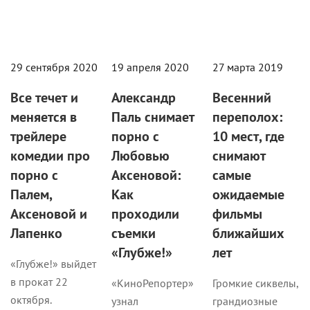
29 сентября 2020
19 апреля 2020
27 марта 2019
Все течет и
Александр
Весенний
меняется в
Паль снимает
переполох:
трейлере
порно с
10 мест, где
комедии про
Любовью
снимают
порно с
Аксеновой:
самые
Палем,
Как
ожидаемые
Аксеновой и
проходили
фильмы
Лапенко
съемки
ближайших
«Глубже!»
лет
«Глубже!» выйдет
в прокат 22
«КиноРепортер»
Громкие сиквелы,
октября.
узнал
грандиозные