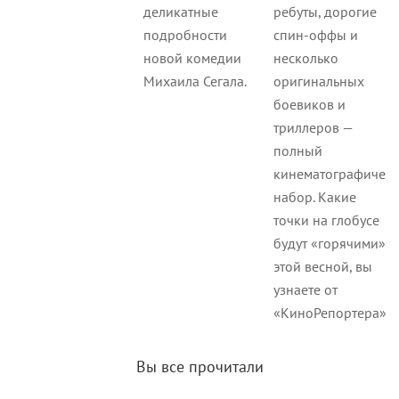
деликатные
ребуты, дорогие
подробности
спин-оффы и
новой комедии
несколько
Михаила Сегала.
оригинальных
боевиков и
триллеров —
полный
кинематографичес
набор. Какие
точки на глобусе
будут «горячими»
этой весной, вы
узнаете от
«КиноРепортера».
Вы все прочитали