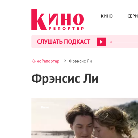
КИНО
СЕР
СЛУШАТЬ ПОДКАСТ
>
КиноРепортер
Фрэнсис Ли
Фрэнсис Ли
Кино