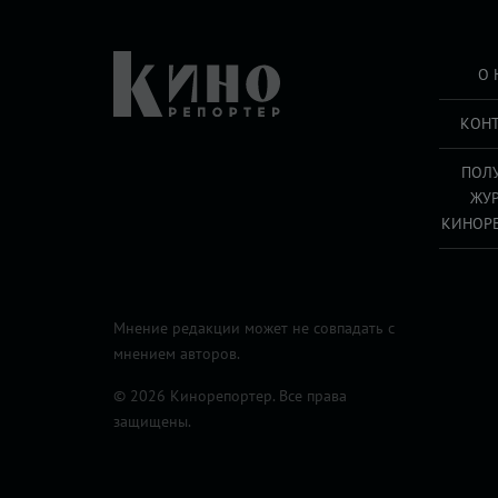
О 
КОН
ПОЛ
ЖУ
КИНОР
Мнение редакции может не совпадать с
мнением авторов.
© 2026 Кинорепортер. Все права
защищены.