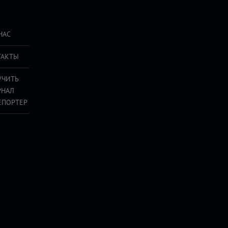
НАС
ТАКТЫ
УЧИТЬ
РНАЛ
ЕПОРТЕР