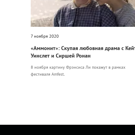
7 ноября 2020
«Аммонит»: Скупая любовная драма с Кей
Уинслет и Сиршей Ронан
8 ноября картину Фрэнсиса Ли покажут в рамках
фестиваля Amfest.