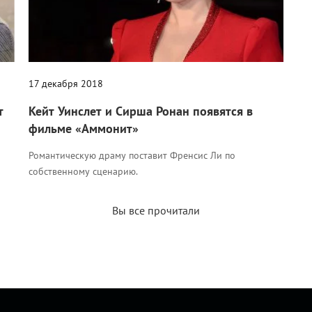
17 декабря 2018
т
Кейт Уинслет и Сирша Ронан появятся в
фильме «Аммонит»
Романтическую драму поставит Френсис Ли по
собственному сценарию.
Вы все прочитали