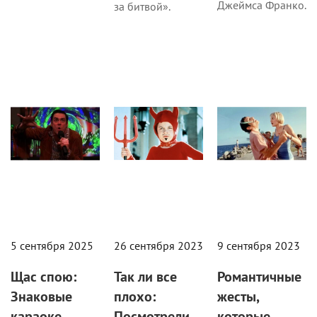
Джеймса Франко.
за битвой».
Кино
Кино
Кино
5 сентября 2025
26 сентября 2023
9 сентября 2023
Щас спою:
Так ли все
Романтичные
Знаковые
плохо:
жесты,
караоке-
Посмотрели
которые