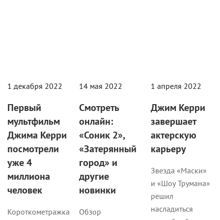
1 декабря 2022
14 мая 2022
1 апреля 2022
Первый
Смотреть
Джим Керри
мультфильм
онлайн:
завершает
Джима Керри
«Соник 2»,
актерскую
посмотрели
«Затерянный
карьеру
уже 4
город» и
Звезда «Маски»
миллиона
другие
и «Шоу Трумана»
человек
новинки
решил
насладиться
Короткометражка
Обзор