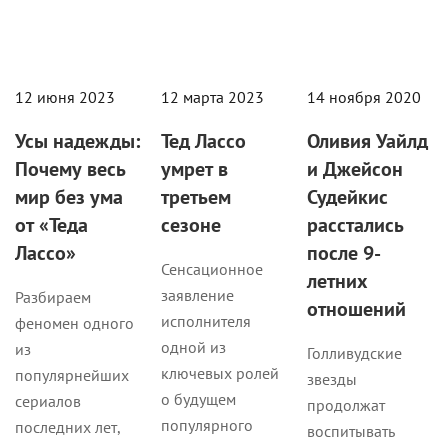
12 июня 2023
12 марта 2023
14 ноября 2020
Усы надежды:
Тед Лассо
Оливия Уайлд
Почему весь
умрет в
и Джейсон
мир без ума
третьем
Судейкис
от «Теда
сезоне
расстались
Лассо»
после 9-
Сенсационное
летних
заявление
Разбираем
отношений
исполнителя
феномен одного
одной из
из
Голливудские
ключевых ролей
популярнейших
звезды
о будущем
сериалов
продолжат
популярного
последних лет,
воспитывать