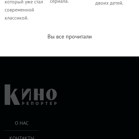
сериала.
который уже стал
двоих детей.
современной
классикой.
Вы все прочитали
О НАС
КОНТАКТЫ