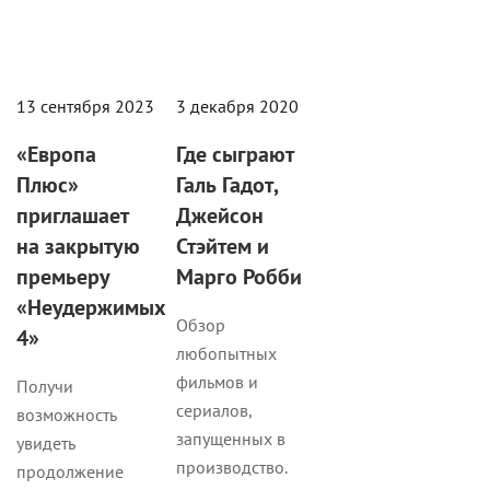
13 сентября 2023
3 декабря 2020
«Европа
Где сыграют
Плюс»
Галь Гадот,
приглашает
Джейсон
на закрытую
Стэйтем и
премьеру
Марго Робби
«Неудержимых
Обзор
4»
любопытных
фильмов и
Получи
сериалов,
возможность
запущенных в
увидеть
производство.
продолжение