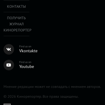
КОНТАКТЫ
ПОЛУЧИТЬ
ЖУРНАЛ
КИНОРЕПОРТЕР
Find us on
Vkontakte
Find us on
Youtube
Мнение редакции может не совпадать с мнением авторов.
© 2026 Кинорепортер. Все права защищены.