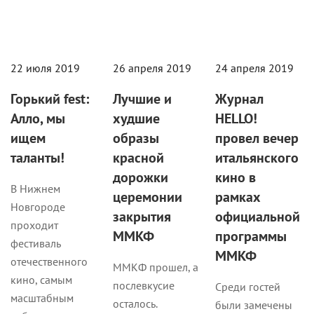
22 июля 2019
26 апреля 2019
24 апреля 2019
Горький fest:
Лучшие и
Журнал
Алло, мы
худшие
HELLO!
ищем
образы
провел вечер
таланты!
красной
итальянского
дорожки
кино в
В Нижнем
церемонии
рамках
Новгороде
закрытия
официальной
проходит
ММКФ
программы
фестиваль
ММКФ
отечественного
ММКФ прошел, а
кино, самым
послевкусие
Среди гостей
масштабным
осталось.
были замечены