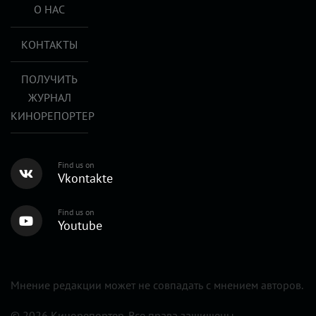
О НАС
КОНТАКТЫ
ПОЛУЧИТЬ
ЖУРНАЛ
КИНОРЕПОРТЕР
Find us on
Vkontakte
Find us on
Youtube
Мнение редакции может не совпадать с мнением авторов.
© 2026 Кинорепортер. Все права защищены.