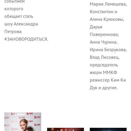
событием
Мария Лемешева,
которого
Константин и
обещает стать
Алина Крюковы,
шоу Александра
Дарья
Петрова
Повереннова,
#ЗАНОВОРОДИТЬСЯ.
Анна Чурина,
Ирина Безрукова,
Влад Лисовец,
председатель
жюри ММКФ
режиссер Ким Ки
Дук и другие.
Статьи
Статьи
Статьи