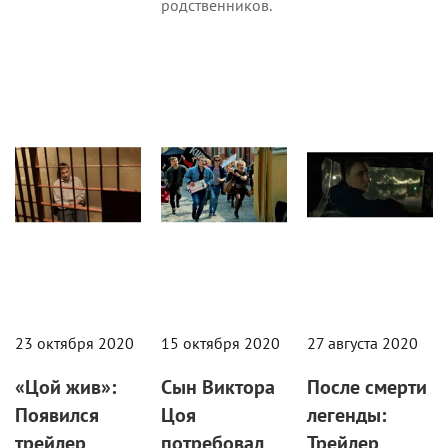
родственников.
Новости
Новости
Кино
23 октября 2020
15 октября 2020
27 августа 2020
«Цой жив»:
Сын Виктора
После смерти
Появился
Цоя
легенды:
трейлер
потребовал
Трейлер