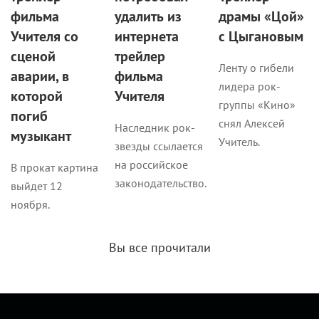
фильма
удалить из
драмы «Цой»
Учителя со
интернета
с Цыгановым
сценой
трейлер
Ленту о гибели
аварии, в
фильма
лидера рок-
которой
Учителя
группы «Кино»
погиб
снял Алексей
Наследник рок-
музыкант
Учитель.
звезды ссылается
на российское
В прокат картина
законодательство.
выйдет 12
ноября.
Вы все прочитали