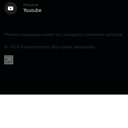
Find us on
Youtube
Мнение редакции может не совпадать с мнением авторов.
© 2026 Кинорепортер. Все права защищены.