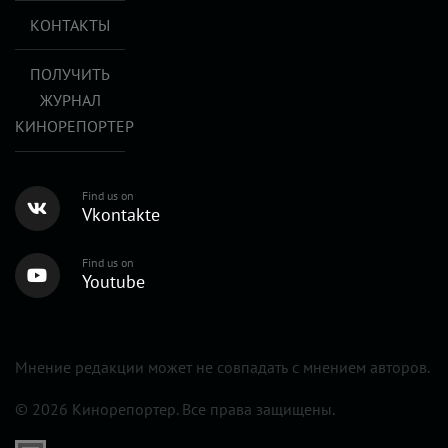
КОНТАКТЫ
ПОЛУЧИТЬ
ЖУРНАЛ
КИНОРЕПОРТЕР
Find us on
Vkontakte
Find us on
Youtube
Мнение редакции может не совпадать с мнением авторов.
© 2026 Кинорепортер. Все права защищены.