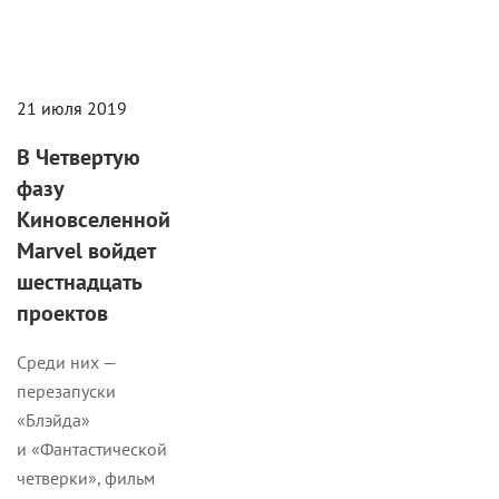
21 июля 2019
В Четвертую
фазу
Киновселенной
Marvel войдет
шестнадцать
проектов
Среди них —
перезапуски
«Блэйда»
и «Фантастической
четверки», фильм