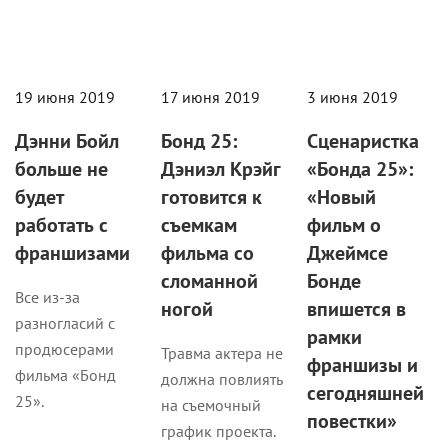
19 июня 2019
17 июня 2019
3 июня 2019
Дэнни Бойл
Бонд 25:
Сценаристка
больше не
Дэниэл Крэйг
«Бонда 25»:
будет
готовится к
«Новый
работать с
съемкам
фильм о
франшизами
фильма со
Джеймсе
сломанной
Бонде
Все из-за
ногой
впишется в
разногласий с
рамки
продюсерами
Травма актера не
франшизы и
фильма «Бонд
должна повлиять
сегодняшней
25».
на съемочный
повестки»
график проекта.