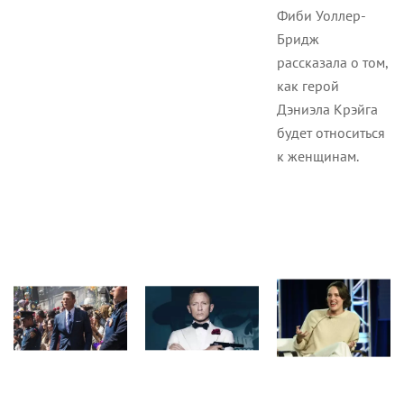
Фиби Уоллер-
Бридж
рассказала о том,
как герой
Дэниэла Крэйга
будет относиться
к женщинам.
Новости
Статьи
Статьи