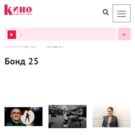
>
КиноРепортер
Бонд 25
ВСЕ ПОДКАСТЫ
Бонд 25
Статьи
Статьи
Статьи