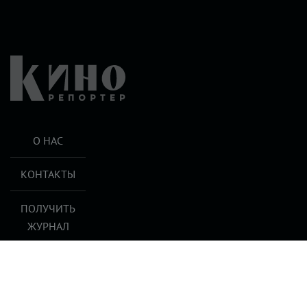
О НАС
КОНТАКТЫ
ПОЛУЧИТЬ
ЖУРНАЛ
КИНОРЕПОРТЕР
Find us on
Vkontakte