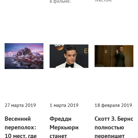
в фильме.
Статьи
Статьи
Новости
27 марта 2019
1 марта 2019
18 февраля 2019
Весенний
Фредди
Скотт З. Бернс
переполох:
Меркьюри
полностью
10 мест, где
станет
перепишет