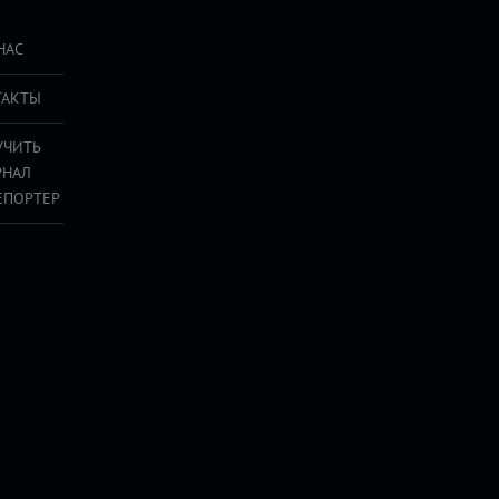
НАС
ТАКТЫ
УЧИТЬ
РНАЛ
ЕПОРТЕР