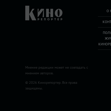
О 
КОН
ПОЛ
ЖУ
КИНОР
Мнение редакции может не совпадать с
мнением авторов.
© 2026 Кинорепортер. Все права
защищены.