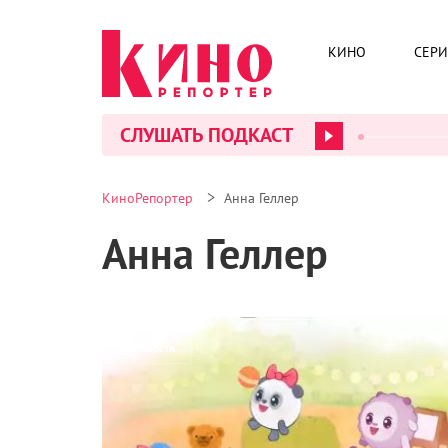
КИНО
СЕР
СЛУШАТЬ ПОДКАСТ
>
КиноРепортер
Анна Геллер
Анна Геллер
Новости