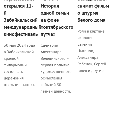
открылся 11-
История
снимет фильм
й
одной семьи
о штурме
Забайкальский
на фоне
Белого дома
международный
«октябрьского
Роли в картине
кинофестиваль
путча»
исполнят
Евгений
30 мая 2024 года
Сценарий
Цыганов,
в Забайкальской
Александра
Александра
краевой
Велединского –
Ребенок, Сергей
филармонии
первая попытка
Гилев и другие.
состоялась
художественного
церемония
осмысления
открытия смотра.
событий 30-
летней давности.