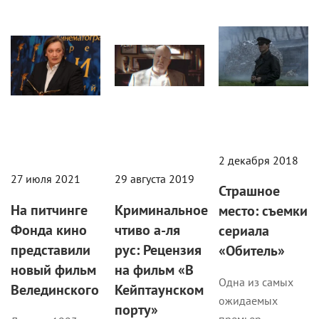
Кино
Рецензии
Статьи
2 декабря 2018
27 июля 2021
29 августа 2019
Страшное
На питчинге
Криминальное
место: съемки
Фонда кино
чтиво а-ля
сериала
представили
рус: Рецензия
«Обитель»
новый фильм
на фильм «В
Одна из самых
Велединского
Кейптаунском
ожидаемых
порту»