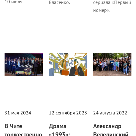
10 июля.
Власенко.
сериала «Первый
номер».
Кино
Кино
Кино
31 мая 2024
12 сентября 2023
24 августа 2022
В Чите
Драма
Александр
торжественно
«1993»:
Велединский