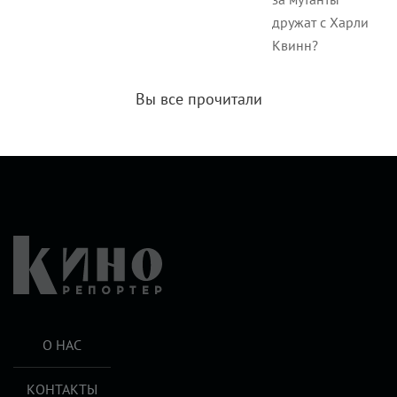
дружат с Харли
Квинн?
Вы все прочитали
О НАС
КОНТАКТЫ