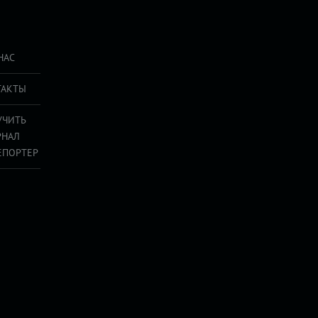
НАС
ТАКТЫ
УЧИТЬ
РНАЛ
ЕПОРТЕР