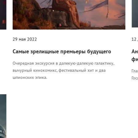
29 мая 2022
12
Самые зрелищные премьеры будущего
Ан
фи
Очередная экскурсия в далекую-далекую галактику,
вычурный кинокомикс, фестивальный хит и два
Гл
шпионских эпика.
Гос