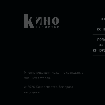
О 
КОН
ПОЛ
ЖУ
КИНОР
Мнение редакции может не совпадать с
мнением авторов.
© 2026 Кинорепортер. Все права
защищены.