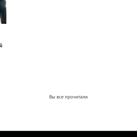
й
Вы все прочитали