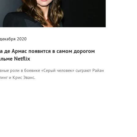
 декабря 2020
а де Армас появится в самом дорогом
льме Netflix
авные роли в боевике «Серый человек» сыграют Райан
линг и Крис Эванс.