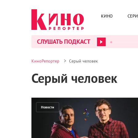
КИНО
СЕР
СЛУШАТЬ ПОДКАСТ
>
КиноРепортер
Серый человек
Серый человек
Новости