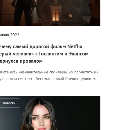
 июля 2022
чему самый дорогой фильм Netflix
ерый человек» с Гослингом и Эвансом
ернулся провалом
ексте есть незначительные спойлеры, но прочитать их
лучше, чем смотреть бессмысленный боевик целиком.
Новости