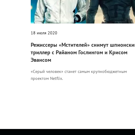
18 июля 2020
Режиссеры «Мстителей» снимут шпионски
триллер с Райаном Гослингом и Крисом
Эвансом
«Серый человек» станет самым крупнобюджетным
проектом Netflix.