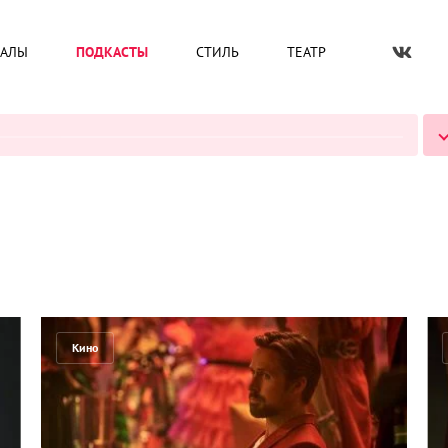
ИАЛЫ
ПОДКАСТЫ
СТИЛЬ
ТЕАТР
ВСЕ ПОДКАСТЫ
Кино