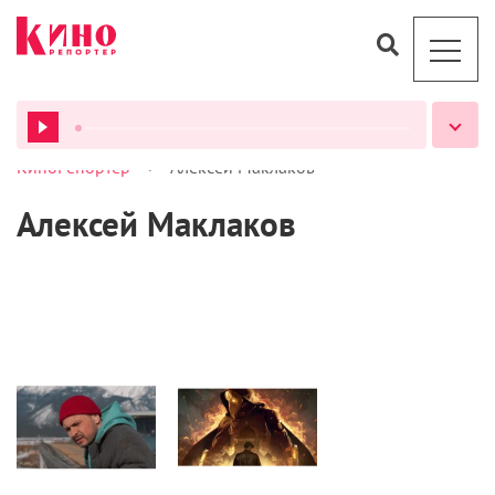
>
КиноРепортер
Алексей Маклаков
ВСЕ ПОДКАСТЫ
Алексей Маклаков
Кино
Кино