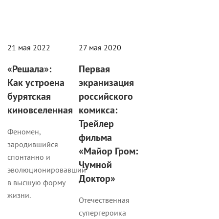
21 мая 2022
27 мая 2020
«Решала»:
Первая
Как устроена
экранизация
бурятская
российского
киновселенная
комикса:
Трейлер
Феномен,
фильма
зародившийся
«Майор Гром:
спонтанно и
Чумной
эволюционировавший
Доктор»
в высшую форму
жизни.
Отечественная
супергероика