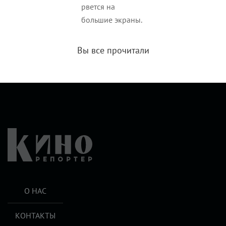
рвется на
большие экраны.
Вы все прочитали
О НАС
КОНТАКТЫ