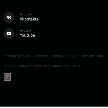
Find us on
Vkontakte
Find us on
Youtube
Мнение редакции может не совпадать с мнением авторов.
© 2026 Кинорепортер. Все права защищены.