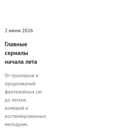
2 июня 2026
Главные
сериалы
начала лета
От триллеров и
продолжений
фантазийных саг
до легких
комедий и
костюмированных
мелодрам.