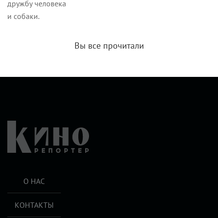
дружбу человека
и собаки.
Вы все прочитали
О НАС
КОНТАКТЫ