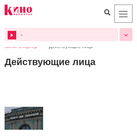
>
КиноРепортер
Действующие лица
ВСЕ ПОДКАСТЫ
Действующие лица
Новости