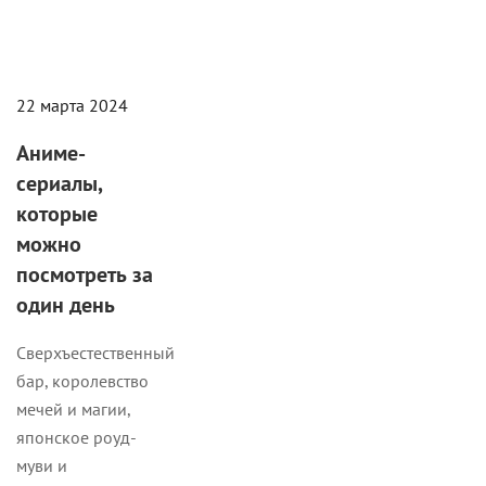
22 марта 2024
Аниме-
сериалы,
которые
можно
посмотреть за
один день
Сверхъестественный
бар, королевство
мечей и магии,
японское роуд-
муви и