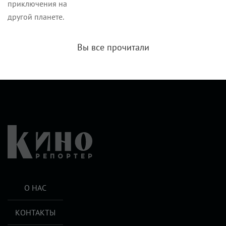
приключения на
другой планете.
Вы все прочитали
О НАС
КОНТАКТЫ