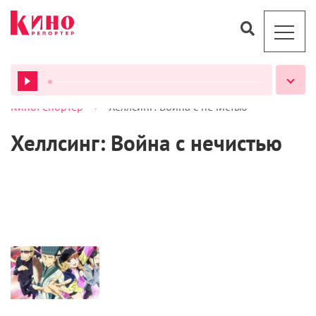
>
КиноРепортер
Хеллсинг: Война с нечистью
ВСЕ ПОДКАСТЫ
Хеллсинг: Война с нечистью
Сериалы