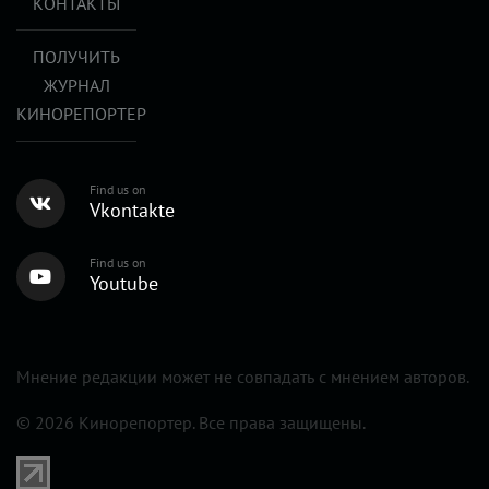
КОНТАКТЫ
ПОЛУЧИТЬ
ЖУРНАЛ
КИНОРЕПОРТЕР
Find us on
Vkontakte
Find us on
Youtube
Мнение редакции может не совпадать с мнением авторов.
© 2026 Кинорепортер. Все права защищены.