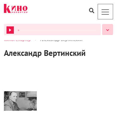
>
КиноРепортер
Александр Вертинский
ВСЕ ПОДКАСТЫ
Александр Вертинский
Кино