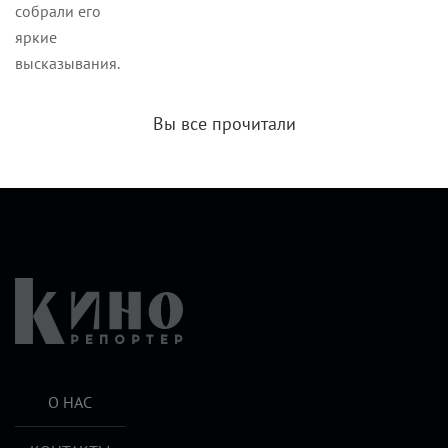
собрали его
яркие
высказывания.
Вы все прочитали
О НАС