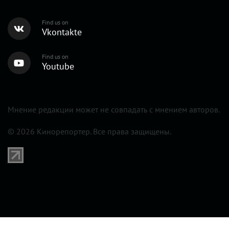
Find us on
Vkontakte
Find us on
Youtube
Мнение редакции может не совпадать с мнением авторов.
© 2026 Кинорепортер. Все права защищены.