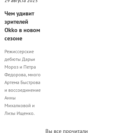
29 августа 2023
Чем удивит
зрителей
Okko в новом
сезоне
Режиссерские
дебюты Дарьи
Мороз и Петра
Федорова, много
Артема Быстрова
и воссоединение
Анны
Михалковой и
Лизы Ищенко.
Вы все прочитали