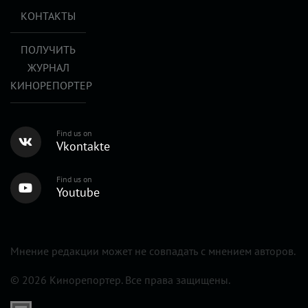
КОНТАКТЫ
ПОЛУЧИТЬ
ЖУРНАЛ
КИНОРЕПОРТЕР
Find us on
Vkontakte
Find us on
Youtube
Мнение редакции может не совпадать с мнением авторов.
© 2026 Кинорепортер. Все права защищены.