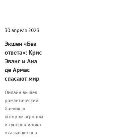
30 апреля 2023
Экшен «Без
ответа»: Крис
Эванс и Ана
де Армас
спасают мир
Онлайн вышел
романтический
боевик, в
котором агроном
и супершпионка
оказываются в