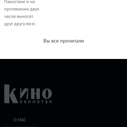
Пакистане и на
протяжении двух
часов выносят
друг другу мозг.
Вы все прочитали
О НАС