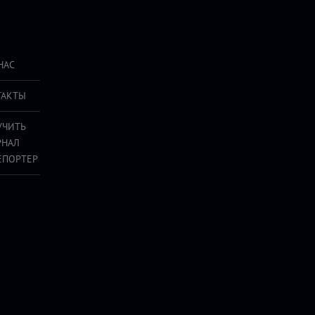
НАС
ТАКТЫ
УЧИТЬ
РНАЛ
ЕПОРТЕР