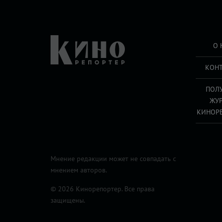
О 
КОН
ПОЛ
ЖУ
КИНОР
Мнение редакции может не совпадать с
мнением авторов.
© 2026 Кинорепортер. Все права
защищены.