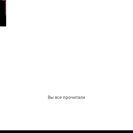
Вы все прочитали