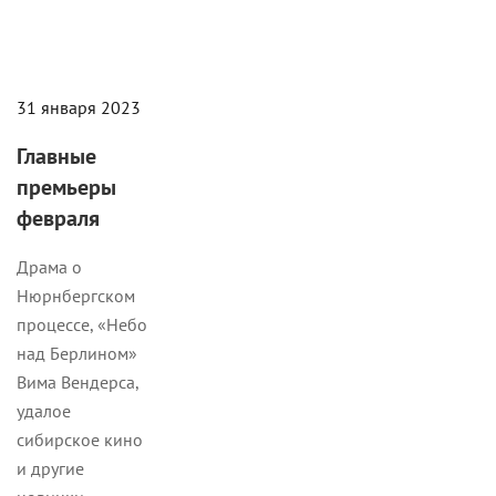
31 января 2023
Главные
премьеры
февраля
Драма о
Нюрнбергском
процессе, «Небо
над Берлином»
Вима Вендерса,
удалое
сибирское кино
и другие