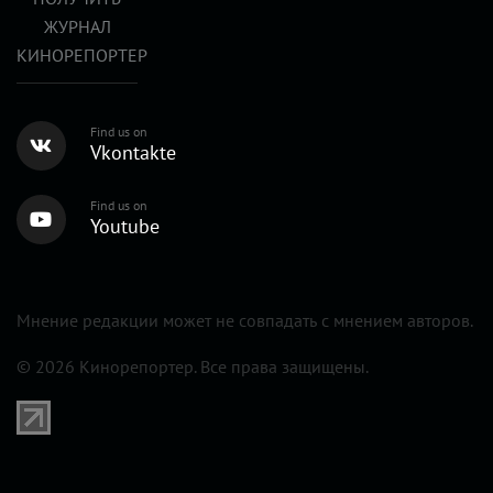
ЖУРНАЛ
КИНОРЕПОРТЕР
Find us on
Vkontakte
Find us on
Youtube
Мнение редакции может не совпадать с мнением авторов.
© 2026 Кинорепортер. Все права защищены.