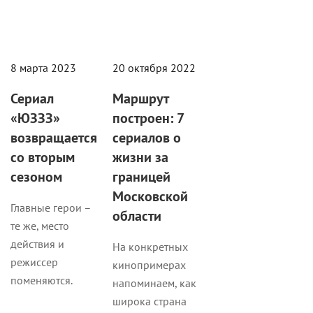
8 марта 2023
20 октября 2022
Сериал
Маршрут
«ЮЗЗЗ»
построен: 7
возвращается
сериалов о
со вторым
жизни за
сезоном
границей
Московской
Главные герои –
области
те же, место
действия и
На конкретных
режиссер
кинопримерах
поменяются.
напоминаем, как
широка страна