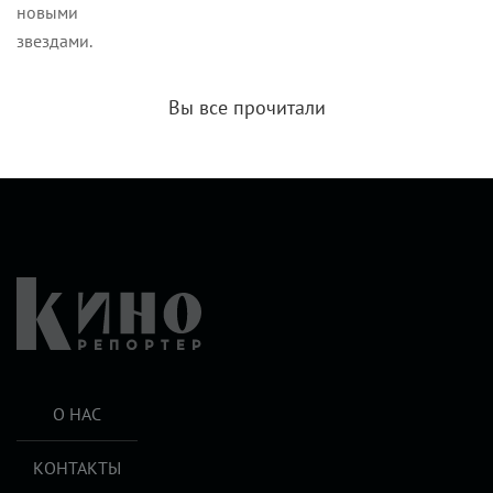
новыми
звездами.
Вы все прочитали
О НАС
КОНТАКТЫ