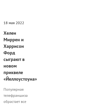
18 мая 2022
Хелен
Миррен и
Харрисон
Форд
сыграют в
новом
приквеле
«Йеллоустоуна»
Популярная
телефраншиза
обрастает все