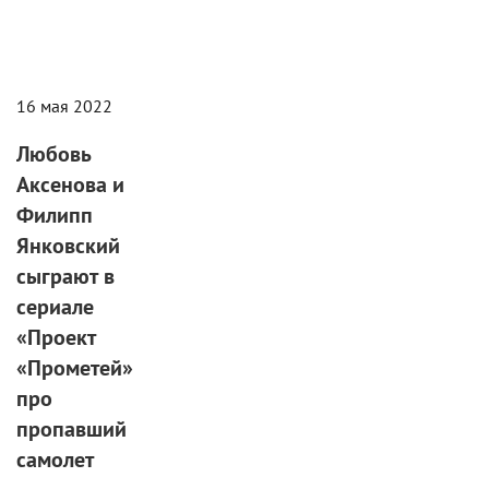
16 мая 2022
Любовь
Аксенова и
Филипп
Янковский
сыграют в
сериале
«Проект
«Прометей»
про
пропавший
самолет