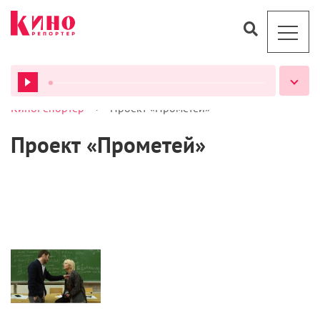
>
КиноРепортер
Проект «Прометей»
ВСЕ ПОДКАСТЫ
Проект «Прометей»
Новости