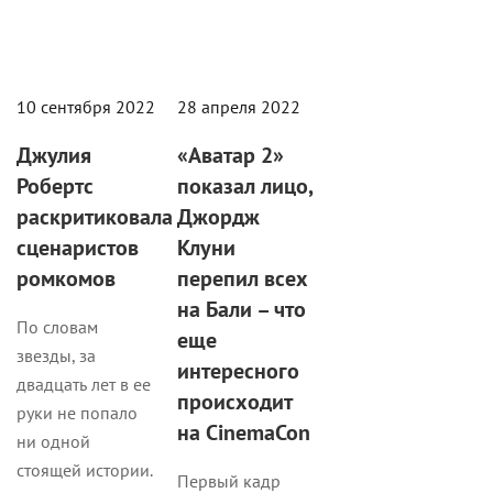
10 сентября 2022
28 апреля 2022
Джулия
«Аватар 2»
Робертс
показал лицо,
раскритиковала
Джордж
сценаристов
Клуни
ромкомов
перепил всех
на Бали – что
По словам
еще
звезды, за
интересного
двадцать лет в ее
происходит
руки не попало
на CinemaCon
ни одной
стоящей истории.
Первый кадр