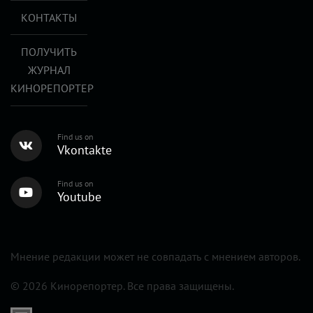
КОНТАКТЫ
ПОЛУЧИТЬ
ЖУРНАЛ
КИНОРЕПОРТЕР
Find us on
Vkontakte
Find us on
Youtube
Мнение редакции может не совпадать с мнением авторов.
© 2026 Кинорепортер. Все права защищены.