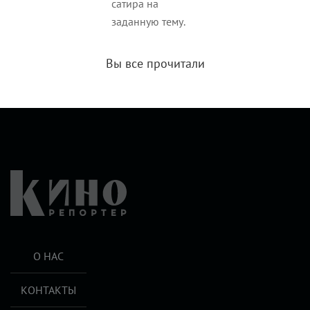
сатира на
заданную тему.
Вы все прочитали
О НАС
КОНТАКТЫ