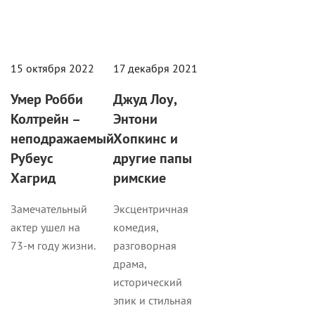
15 октября 2022
17 декабря 2021
Умер Робби
Джуд Лоу,
Колтрейн –
Энтони
неподражаемый
Хопкинс и
Рубеус
другие папы
Хагрид
римские
Замечательный
Эксцентричная
актер ушел на
комедия,
73-м году жизни.
разговорная
драма,
исторический
эпик и стильная