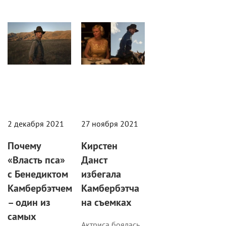
2 декабря 2021
27 ноября 2021
Почему
Кирстен
«Власть пса»
Данст
с Бенедиктом
избегала
Камбербэтчем
Камбербэтча
– один из
на съемках
самых
Актриса боялась