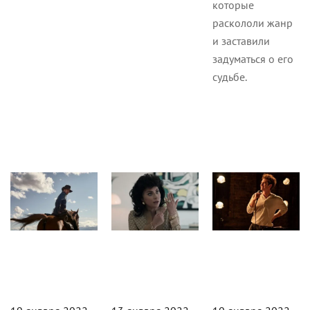
которые
раскололи жанр
и заставили
задуматься о его
судьбе.
Новости
Новости
Кино