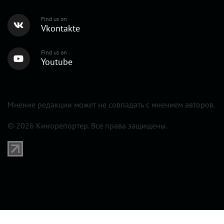
Find us on
Vkontakte
Find us on
Youtube
Мнение редакции может не совпадать с мнением авторов.
© 2026 Кинорепортер. Все права защищены.