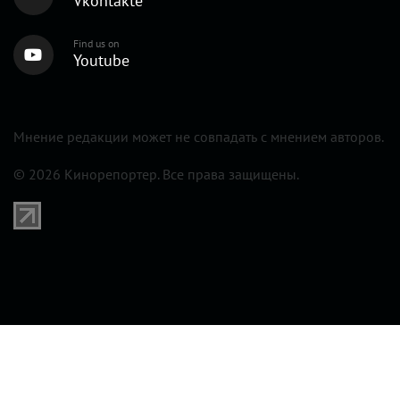
Vkontakte
Find us on
Youtube
Мнение редакции может не совпадать с мнением авторов.
© 2026 Кинорепортер. Все права защищены.