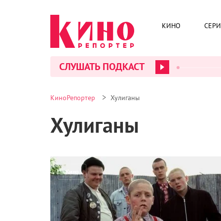
КИНО
СЕР
СЛУШАТЬ ПОДКАСТ
>
КиноРепортер
Хулиганы
Хулиганы
Кино