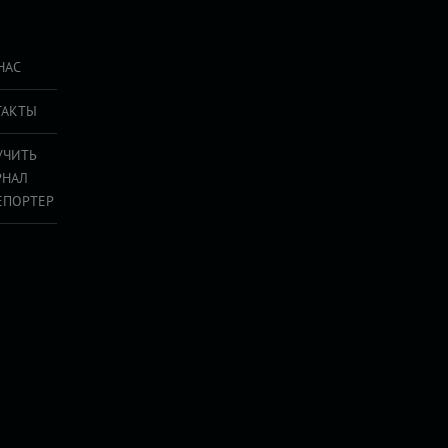
НАС
ТАКТЫ
УЧИТЬ
РНАЛ
ЕПОРТЕР