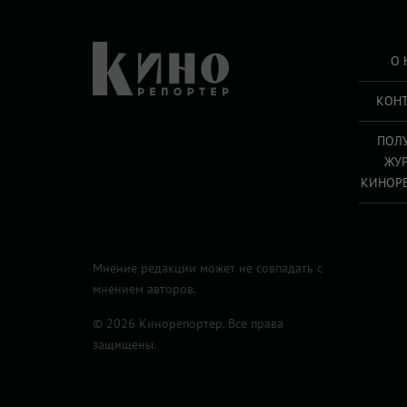
О 
КОН
ПОЛ
ЖУ
КИНОР
Мнение редакции может не совпадать с
мнением авторов.
© 2026 Кинорепортер. Все права
защищены.