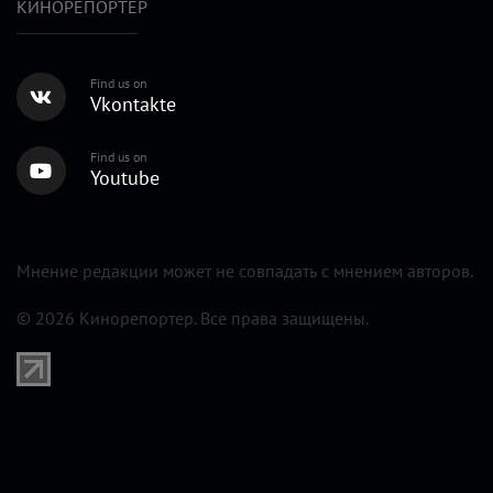
КИНОРЕПОРТЕР
Find us on
Vkontakte
Find us on
Youtube
Мнение редакции может не совпадать с мнением авторов.
© 2026 Кинорепортер. Все права защищены.