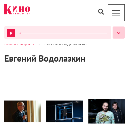
>
КиноРепортер
Евгений Водолазкин
ВСЕ ПОДКАСТЫ
Евгений Водолазкин
Кино
Рецензии
Кино