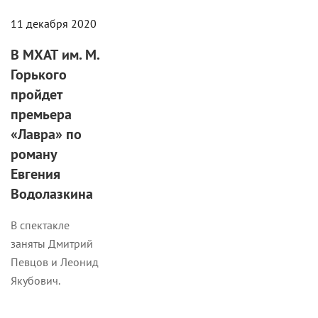
11 декабря 2020
В МХАТ им. М.
Горького
пройдет
премьера
«Лавра» по
роману
Евгения
Водолазкина
В спектакле
заняты Дмитрий
Певцов и Леонид
Якубович.