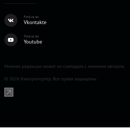
Find us on
Vkontakte
Find us on
Youtube
Мнение редакции может не совпадать с мнением авторов.
© 2026 Кинорепортер. Все права защищены.