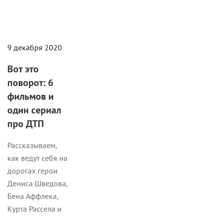
9 декабря 2020
Вот это
поворот: 6
фильмов и
один сериал
про ДТП
Рассказываем,
как ведут себя на
дорогах герои
Дениса Шведова,
Бена Аффлека,
Курта Рассела и