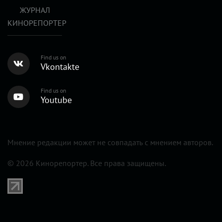
ЖУРНАЛ
КИНОРЕПОРТЕР
Find us on
Vkontakte
Find us on
Youtube
Мнение редакции может не совпадать с мнением авторов.
© 2026 Кинорепортер. Все права защищены.