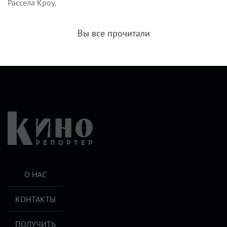
Рассела Кроу.
Вы все прочитали
О НАС
КОНТАКТЫ
ПОЛУЧИТЬ