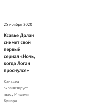
25 ноября 2020
Ксавье Долан
снимет свой
первый
сериал «Ночь,
когда Логан
проснулся»
Канадец
экранизирует
пьесу Мишеля
Бушара.