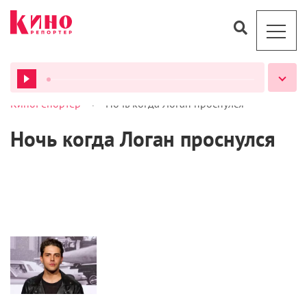
>
КиноРепортер
Ночь когда Логан проснулся
ВСЕ ПОДКАСТЫ
Ночь когда Логан проснулся
Новости