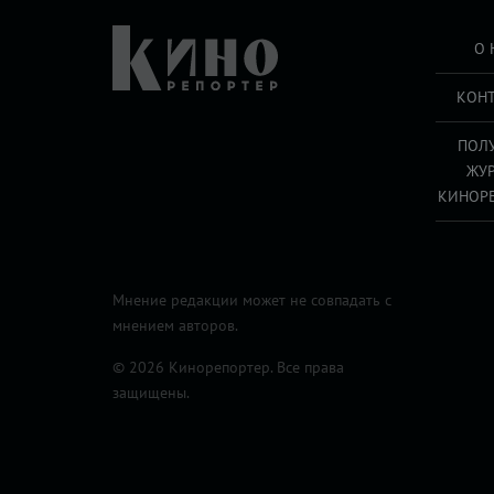
О 
КОН
ПОЛ
ЖУ
КИНОР
Мнение редакции может не совпадать с
мнением авторов.
© 2026 Кинорепортер. Все права
защищены.