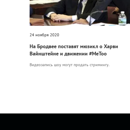
24 ноября 2020
На Бродвее поставят мюзикл о Харви
Вайнштейне и движении #MeToo
Видеозапись шоу могут продать стримингу.