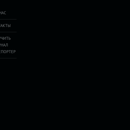
НАС
ТАКТЫ
УЧИТЬ
РНАЛ
ЕПОРТЕР