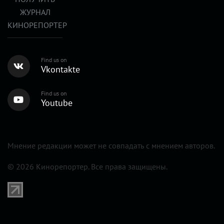
ЖУРНАЛ
КИНОРЕПОРТЕР
Find us on
Vkontakte
Find us on
Youtube
Мнение редакции может не совпадать с мнением авторов.
© 2026 Кинорепортер. Все права защищены.