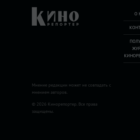
О 
КОН
ПОЛ
ЖУ
КИНОР
Мнение редакции может не совпадать с
мнением авторов.
© 2026 Кинорепортер. Все права
защищены.