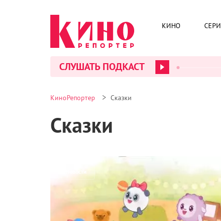
КИНО
СЕР
СЛУШАТЬ ПОДКАСТ
>
КиноРепортер
Сказки
Сказки
Новости