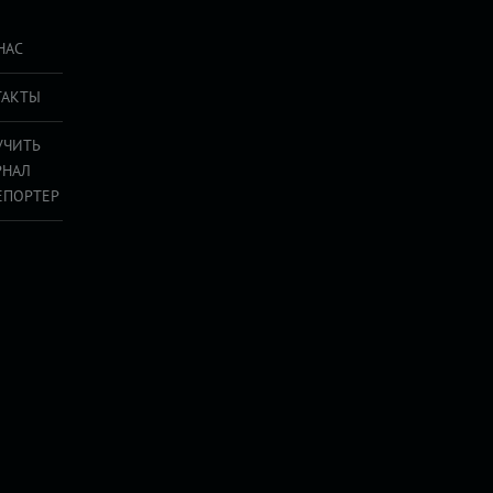
НАС
ТАКТЫ
УЧИТЬ
РНАЛ
ЕПОРТЕР