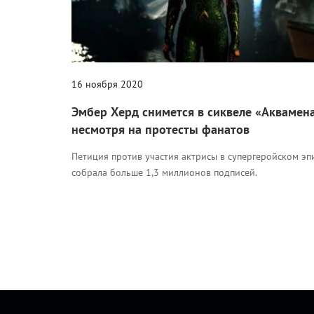
16 ноября 2020
Эмбер Херд снимется в сиквеле «Аквамен
несмотря на протесты фанатов
Петиция против участия актрисы в супергеройском эп
собрала больше 1,3 миллионов подписей.