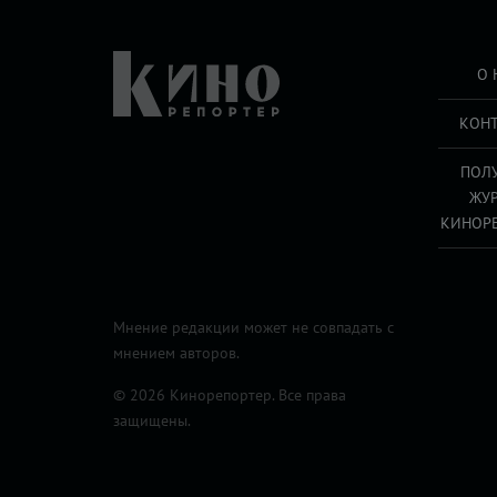
О 
КОН
ПОЛ
ЖУ
КИНОР
Мнение редакции может не совпадать с
мнением авторов.
© 2026 Кинорепортер. Все права
защищены.