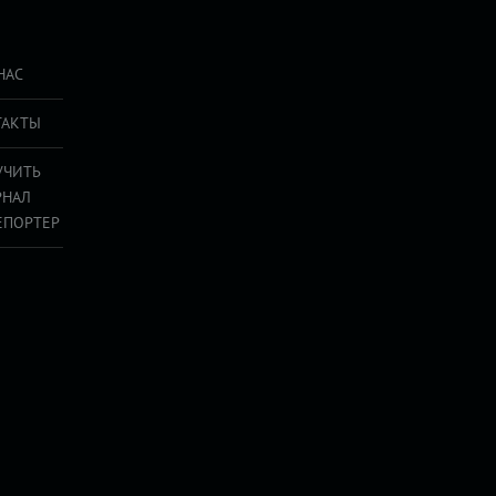
НАС
ТАКТЫ
УЧИТЬ
РНАЛ
ЕПОРТЕР