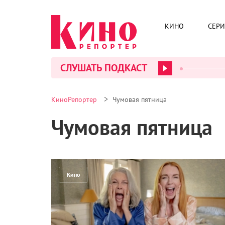
КИНО
СЕР
СЛУШАТЬ ПОДКАСТ
>
КиноРепортер
Чумовая пятница
Чумовая пятница
Кино