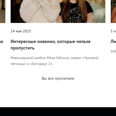
14 мая 2023
3 
ва
Интересные новинки, которые нельзя
Ли
пропустить
Из
Режиссерский камбэк Мэла Гибсона, сиквел «Чумовой
пятницы» и «Битлджус 2».
Вы все прочитали