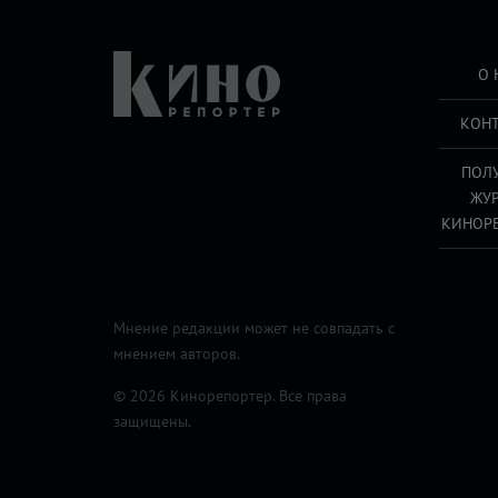
О 
КОН
ПОЛ
ЖУ
КИНОР
Мнение редакции может не совпадать с
мнением авторов.
© 2026 Кинорепортер. Все права
защищены.