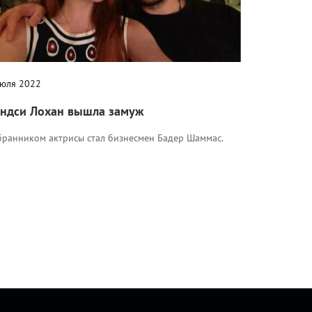
июля 2022
ндси Лохан вышла замуж
бранником актрисы стал бизнесмен Бадер Шаммас.