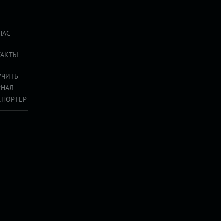
НАС
ТАКТЫ
УЧИТЬ
РНАЛ
ЕПОРТЕР