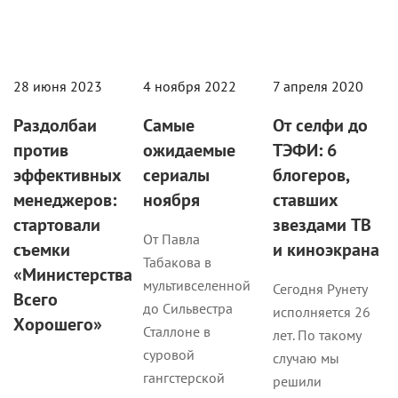
28 июня 2023
4 ноября 2022
7 апреля 2020
Раздолбаи
Самые
От селфи до
против
ожидаемые
ТЭФИ: 6
эффективных
сериалы
блогеров,
менеджеров:
ноября
ставших
стартовали
звездами ТВ
От Павла
съемки
и киноэкрана
Табакова в
«Министерства
мультивселенной
Сегодня Рунету
Всего
до Сильвестра
исполняется 26
Хорошего»
Сталлоне в
лет. По такому
суровой
случаю мы
гангстерской
решили