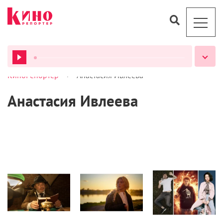
>
КиноРепортер
Анастасия Ивлеева
ВСЕ ПОДКАСТЫ
Анастасия Ивлеева
Сериалы/ТВ
Сериалы
Культура