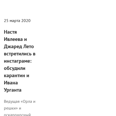
25 марта 2020
Настя
Ивлеева и
Джаред Лето
встретились в
инстаграме:
обсудили
карантин и
Ивана
Урганта
Ведущая «Орла и
решки» и
оскароносный